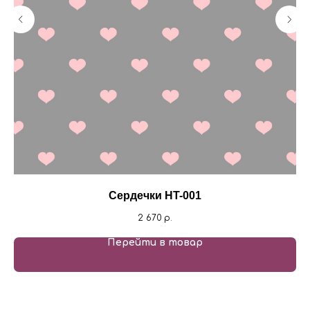
Сердечки HT-001
2 670
р.
Перейти в товар