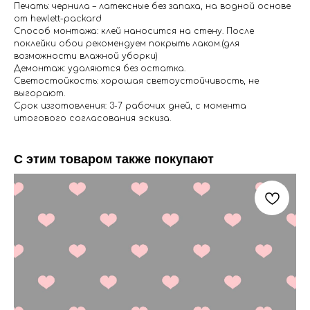
Печать: чернила – латексные без запаха, на водной основе
от hewlett-packard
Способ монтажа: клей наносится на стену. После
поклейки обои рекомендуем покрыть лаком.(для
возможности влажной уборки)
Демонтаж: удаляются без остатка.
Светостойкость: хорошая светоустойчивость, не
выгорают.
Срок изготовления: 3-7 рабочих дней, с момента
итогового согласования эскиза.
С этим товаром также покупают